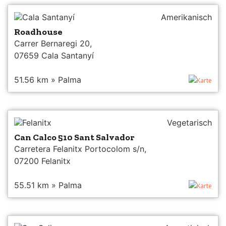
Cala Santanyí
Amerikanisch
Roadhouse
Carrer Bernaregi 20,
07659 Cala Santanyí
51.56 km » Palma
Karte
Felanitx
Vegetarisch
Can Calco 510 Sant Salvador
Carretera Felanitx Portocolom s/n,
07200 Felanitx
55.51 km » Palma
Karte