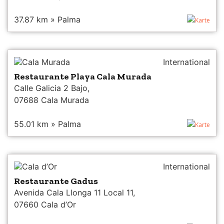
37.87 km » Palma
Karte
Cala Murada
International
Restaurante Playa Cala Murada
Calle Galicia 2 Bajo,
07688 Cala Murada
55.01 km » Palma
Karte
Cala d’Or
International
Restaurante Gadus
Avenida Cala Llonga 11 Local 11,
07660 Cala d’Or