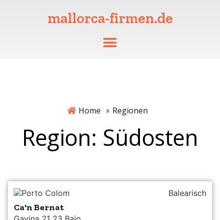
mallorca-firmen.de
Home
Regionen
»
Region: Südosten
Porto Colom
Balearisch
Ca'n Bernat
Gavina 21 23 Bajo,