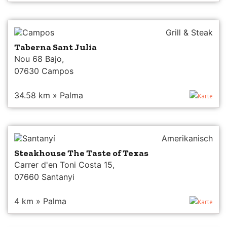
Campos
Grill & Steak
Taberna Sant Julia
Nou 68 Bajo,
07630 Campos
34.58 km » Palma
Karte
Santanyí
Amerikanisch
Steakhouse The Taste of Texas
Carrer d'en Toni Costa 15,
07660 Santanyi
4 km » Palma
Karte