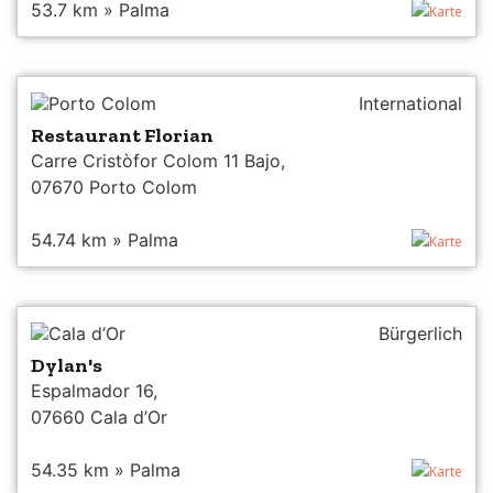
53.7 km » Palma
Karte
Porto Colom
International
Restaurant Florian
Carre Cristòfor Colom 11 Bajo,
07670 Porto Colom
54.74 km » Palma
Karte
Cala d’Or
Bürgerlich
Dylan's
Espalmador 16,
07660 Cala d’Or
54.35 km » Palma
Karte