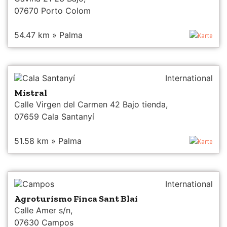
07670 Porto Colom
54.47 km » Palma
Karte
Cala Santanyí
International
Mistral
Calle Virgen del Carmen 42 Bajo tienda,
07659 Cala Santanyí
51.58 km » Palma
Karte
Campos
International
Agroturismo Finca Sant Blai
Calle Amer s/n,
07630 Campos