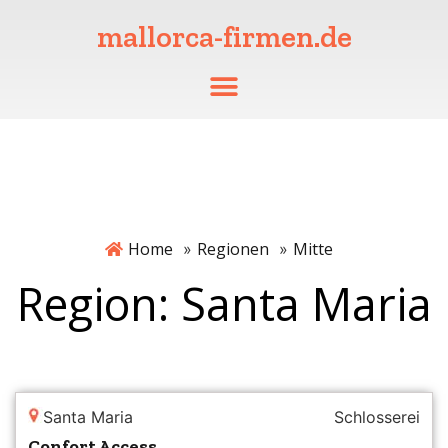
mallorca-firmen.de
Home
Regionen
Mitte
»
»
Region: Santa Maria
Santa Maria
Schlosserei
Confort Access