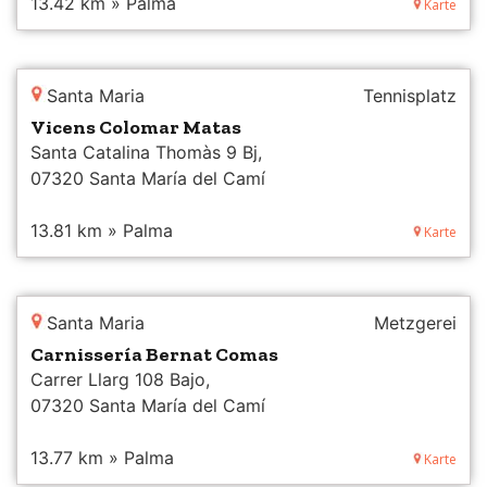
13.42 km » Palma
Karte
Santa Maria
Tennisplatz
Vicens Colomar Matas
Santa Catalina Thomàs 9 Bj,
07320 Santa María del Camí
13.81 km » Palma
Karte
Santa Maria
Metzgerei
Carnissería Bernat Comas
Carrer Llarg 108 Bajo,
07320 Santa María del Camí
13.77 km » Palma
Karte