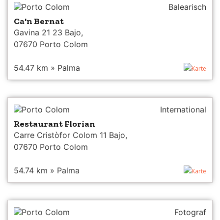
Porto Colom
Balearisch
Ca'n Bernat
Gavina 21 23 Bajo,
07670 Porto Colom
54.47 km » Palma
Karte
Porto Colom
International
Restaurant Florian
Carre Cristòfor Colom 11 Bajo,
07670 Porto Colom
54.74 km » Palma
Karte
Porto Colom
Fotograf