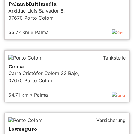
Palma Multimedia
Arxiduc Lluís Salvador 8,
07670 Porto Colom
55.77 km » Palma
Karte
Porto Colom
Tankstelle
Cepsa
Carre Cristòfor Colom 33 Bajo,
07670 Porto Colom
54.71 km » Palma
Karte
Porto Colom
Versicherung
Lowseguro