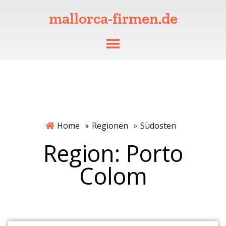
mallorca-firmen.de
Home
Regionen
Südosten
»
»
Region: Porto
Colom