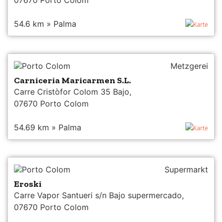
54.6 km » Palma
Karte
Porto Colom
Metzgerei
Carniceria Maricarmen S.L.
Carre Cristòfor Colom 35 Bajo,
07670 Porto Colom
54.69 km » Palma
Karte
Porto Colom
Supermarkt
Eroski
Carre Vapor Santueri s/n Bajo supermercado,
07670 Porto Colom