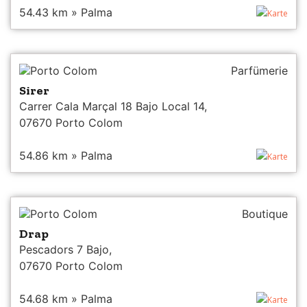
54.43 km » Palma
Karte
Porto Colom
Parfümerie
Sirer
Carrer Cala Marçal 18 Bajo Local 14,
07670 Porto Colom
54.86 km » Palma
Karte
Porto Colom
Boutique
Drap
Pescadors 7 Bajo,
07670 Porto Colom
54.68 km » Palma
Karte