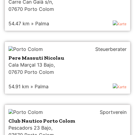
Carre Can Gaià s/n,
07670 Porto Colom
54.47 km » Palma
Karte
Porto Colom
Steuerberater
Pere Massuti Nicolau
Cala Marçal 13 Bajo,
07670 Porto Colom
54.91 km » Palma
Karte
Porto Colom
Sportverein
Club Nautico Porto Colom
Pescadors 23 Bajo,
07670 Porto Colom