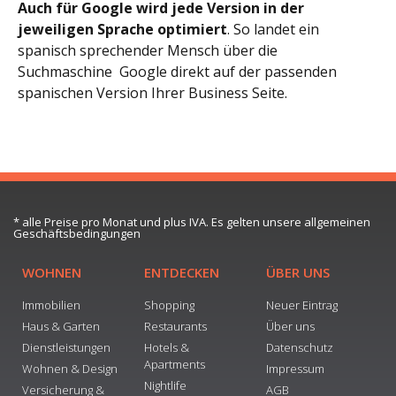
Auch für Google wird jede Version in der
jeweiligen Sprache optimiert
. So landet ein
spanisch sprechender Mensch über die
Suchmaschine Google direkt auf der passenden
spanischen Version Ihrer Business Seite.
* alle Preise pro Monat und plus IVA. Es gelten unsere allgemeinen
Geschäftsbedingungen
WOHNEN
ENTDECKEN
ÜBER UNS
Immobilien
Shopping
Neuer Eintrag
Haus & Garten
Restaurants
Über uns
Dienstleistungen
Hotels &
Datenschutz
Apartments
Wohnen & Design
Impressum
Nightlife
Versicherung &
AGB