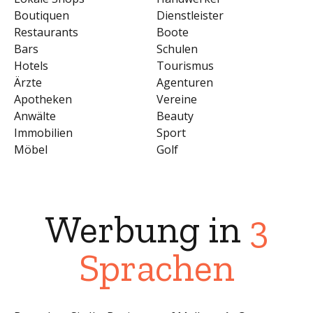
Boutiquen
Dienstleister
Restaurants
Boote
Bars
Schulen
Hotels
Tourismus
Ärzte
Agenturen
Apotheken
Vereine
Anwälte
Beauty
Immobilien
Sport
Möbel
Golf
Werbung in
3
Sprachen