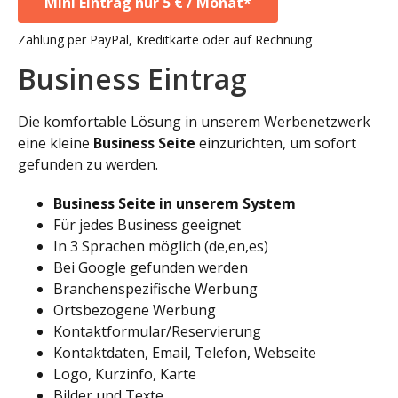
Mini Eintrag nur 5 € / Monat*
Zahlung per PayPal, Kreditkarte oder auf Rechnung
Business Eintrag
Die komfortable Lösung in unserem Werbenetzwerk
eine kleine
Business Seite
einzurichten, um sofort
gefunden zu werden.
Business Seite in unserem System
Für jedes Business geeignet
In 3 Sprachen möglich (de,en,es)
Bei Google gefunden werden
Branchenspezifische Werbung
Ortsbezogene Werbung
Kontaktformular/Reservierung
Kontaktdaten, Email, Telefon, Webseite
Logo, Kurzinfo, Karte
Bilder und Texte