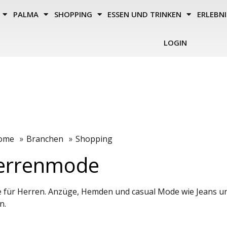
PALMA
SHOPPING
ESSEN UND TRINKEN
ERLEBNI
LOGIN
ome
Branchen
Shopping
»
»
errenmode
 für Herren. Anzüge, Hemden und casual Mode wie Jeans u
n.