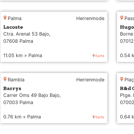
Palma
Herrenmode
Pas
Lacoste
Hugo
Ctra. Arenal 53 Bajo,
Borne 
07608 Palma
07012
11.05 km » Palma
0.54 
Karte
Rambla
Herrenmode
Pla
Barrys
R&d 
Carrer Oms 49 Bajo Bajo,
Ptge. 
07003 Palma
07002
0.76 km » Palma
0.64 
Karte