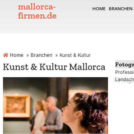
mallorca-
HOME
BRANCHEN
firmen.de
Home
Branchen
»
»
Kunst & Kultur
Fotogr
Kunst & Kultur Mallorca
Professi
Landsch