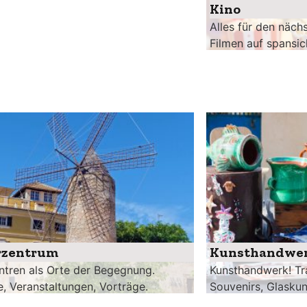
Kino
Alles für den näch
Filmen auf spansic
rzentrum
Kunsthandwe
ntren als Orte der Begegnung.
Kunsthandwerk! Trad
, Veranstaltungen, Vorträge.
Souvenirs, Glaskun