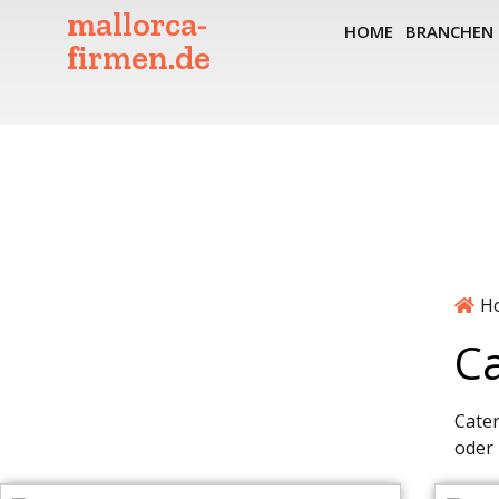
mallorca-
HOME
BRANCHEN
firmen.de
H
Ca
Cater
oder 