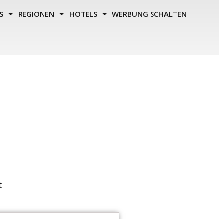
S
REGIONEN
HOTELS
WERBUNG SCHALTEN
t