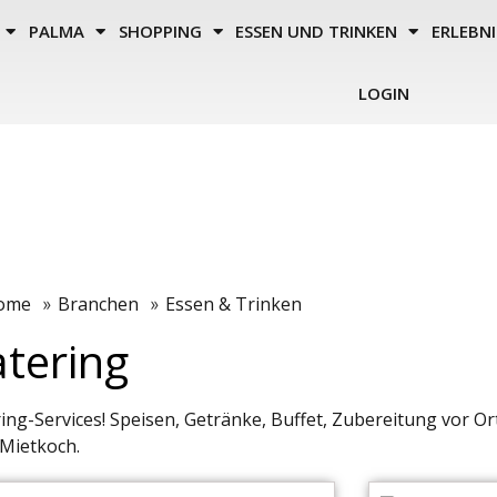
PALMA
SHOPPING
ESSEN UND TRINKEN
ERLEBNI
LOGIN
ome
Branchen
Essen & Trinken
»
»
tering
ing-Services! Speisen, Getränke, Buffet, Zubereitung vor Or
Mietkoch.