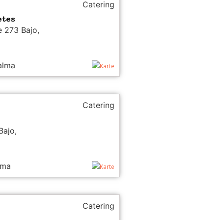
Catering
etes
 273 Bajo,
alma
Karte
Catering
Bajo,
lma
Karte
Catering