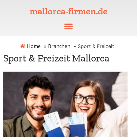
mallorca-firmen.de
Home
Branchen
»
»
Sport & Freizeit
Sport & Freizeit Mallorca