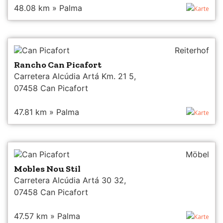
48.08 km » Palma
Karte
Can Picafort
Reiterhof
Rancho Can Picafort
Carretera Alcúdia Artá Km. 21 5,
07458 Can Picafort
47.81 km » Palma
Karte
Can Picafort
Möbel
Mobles Nou Stil
Carretera Alcúdia Artá 30 32,
07458 Can Picafort
47.57 km » Palma
Karte