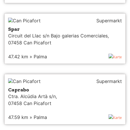
Can Picafort
Supermarkt
Spar
Circuit del Llac s/n Bajo galerias Comerciales,
07458 Can Picafort
47.42 km » Palma
Karte
Can Picafort
Supermarkt
Caprabo
Ctra. Alcúdia Artà s/n,
07458 Can Picafort
47.59 km » Palma
Karte