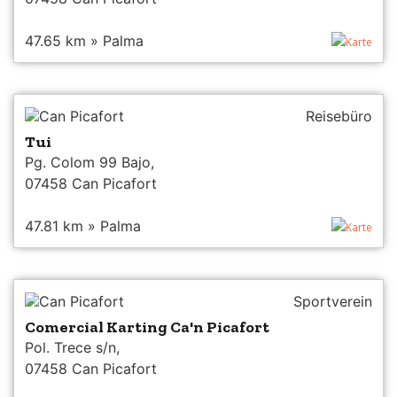
47.65 km » Palma
Karte
Can Picafort
Reisebüro
Tui
Pg. Colom 99 Bajo,
07458 Can Picafort
47.81 km » Palma
Karte
Can Picafort
Sportverein
Comercial Karting Ca'n Picafort
Pol. Trece s/n,
07458 Can Picafort