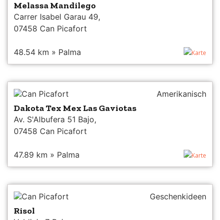
Melassa Mandilego
Carrer Isabel Garau 49,
07458 Can Picafort
48.54 km » Palma
Karte
Can Picafort
Amerikanisch
Dakota Tex Mex Las Gaviotas
Av. S'Albufera 51 Bajo,
07458 Can Picafort
47.89 km » Palma
Karte
Can Picafort
Geschenkideen
Risol